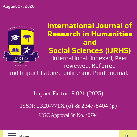
August 07, 2026
International Journal of
Research in Humanities
and
Social Sciences (IJRHS)
International, Indexed, Peer
reviewed, Referred
and Impact Fatored online and Print Journal.
Impact Factor: 8.921 (2025)
ISSN: 2320-771X (o) & 2347-5404 (p)
UGC Approval Sr. No. 40794
Menu