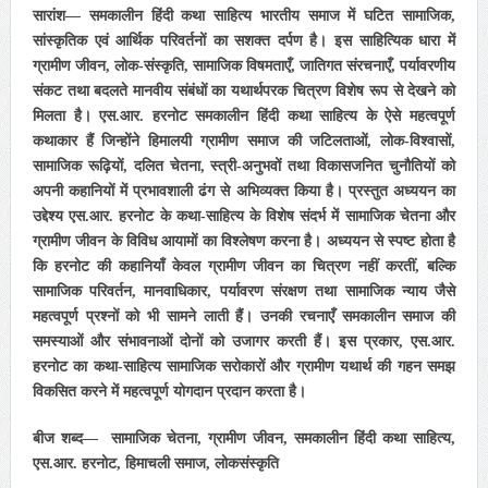
सारांश— समकालीन हिंदी कथा साहित्य भारतीय समाज में घटित सामाजिक,
सांस्कृतिक एवं आर्थिक परिवर्तनों का सशक्त दर्पण है। इस साहित्यिक धारा में
ग्रामीण जीवन, लोक-संस्कृति, सामाजिक विषमताएँ, जातिगत संरचनाएँ, पर्यावरणीय
संकट तथा बदलते मानवीय संबंधों का यथार्थपरक चित्रण विशेष रूप से देखने को
मिलता है। एस.आर. हरनोट समकालीन हिंदी कथा साहित्य के ऐसे महत्वपूर्ण
कथाकार हैं जिन्होंने हिमालयी ग्रामीण समाज की जटिलताओं, लोक-विश्वासों,
सामाजिक रूढ़ियों, दलित चेतना, स्त्री-अनुभवों तथा विकासजनित चुनौतियों को
अपनी कहानियों में प्रभावशाली ढंग से अभिव्यक्त किया है। प्रस्तुत अध्ययन का
उद्देश्य एस.आर. हरनोट के कथा-साहित्य के विशेष संदर्भ में सामाजिक चेतना और
ग्रामीण जीवन के विविध आयामों का विश्लेषण करना है। अध्ययन से स्पष्ट होता है
कि हरनोट की कहानियाँ केवल ग्रामीण जीवन का चित्रण नहीं करतीं, बल्कि
सामाजिक परिवर्तन, मानवाधिकार, पर्यावरण संरक्षण तथा सामाजिक न्याय जैसे
महत्वपूर्ण प्रश्नों को भी सामने लाती हैं। उनकी रचनाएँ समकालीन समाज की
समस्याओं और संभावनाओं दोनों को उजागर करती हैं। इस प्रकार, एस.आर.
हरनोट का कथा-साहित्य सामाजिक सरोकारों और ग्रामीण यथार्थ की गहन समझ
विकसित करने में महत्वपूर्ण योगदान प्रदान करता है।
बीज शब्द— सामाजिक चेतना, ग्रामीण जीवन, समकालीन हिंदी कथा साहित्य,
एस.आर. हरनोट, हिमाचली समाज, लोकसंस्कृति