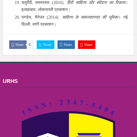
चतुर्वेदी, रामस्वरूप (2016).
हिंदी साहित्य और संवेदना का विकास
।
इलाहाबाद: लोकभारती प्रकाशन।
पाण्डेय, मैनेजर (2014).
साहित्य के समाजशास्त्र की भूमिका
। नई
दिल्ली: वाणी प्रकाशन।
Share
0
Tweet
Share
Share
IJRHS